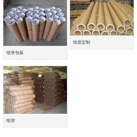
纸管定制
纸管包装
纸管