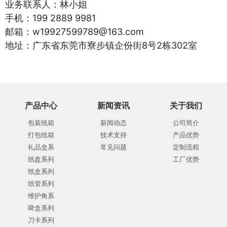
业务联系人：林小姐
手机：199 2889 9981
邮箱：w19927599789@163.com
地址：广东省东莞市寮步镇企份街8号2栋302室
产品中心
新闻资讯
关于我们
包装纸箱
新闻动态
公司简介
打包纸箱
技术支持
产品优势
礼品盒系
常见问题
定制流程
纸盘系列
工厂优势
纸盒系列
纸管系列
维护角系
啤盒系列
刀卡系列