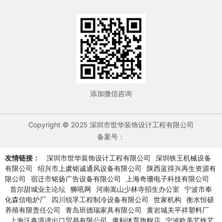
添加微信咨询
Copyright © 2025 深圳市世华装饰设计工程有限公司
备案号：
友情链接：
深圳市世华装饰设计工程有限公司
深圳铁王机械设备
有限公司
绍兴市上虞铭诚通风设备有限公司
陕西蓝得兴再生资源有
限公司
宿迁市铭扬广告设备有限公司
上海奇珊电子科技有限公司
首尔甜城业主论坛
狮吼网
河南嵩山少林寺招生办公室
宁波市奉
化森信电炉厂
四川锐孚工程制冷设备有限公司
世家机构
衡水恒硕
养殖有限责任公司
青岛班德瑞家具有限公司
黄岩城关平祥塑料厂
上海泛鑫源进出口贸易有限公司
康利体育旗舰店
宁波欧美艺铁艺