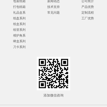
包装纸箱
新闻动态
公司简介
打包纸箱
技术支持
产品优势
礼品盒系
常见问题
定制流程
纸盘系列
工厂优势
纸盒系列
纸管系列
维护角系
啤盒系列
刀卡系列
添加微信咨询