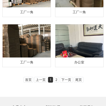
工厂一角
工厂一角
工厂一角
办公室
首页
上一页
1
2
下一页
尾页