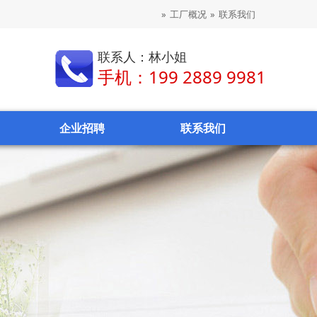
»
工厂概况
»
联系我们
联系人：林小姐
手机：199 2889 9981
企业招聘
联系我们