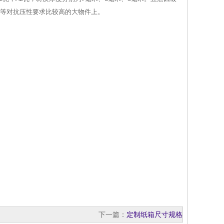
等对抗压性要求比较高的大物件上。
下一篇：
定制纸箱尺寸规格