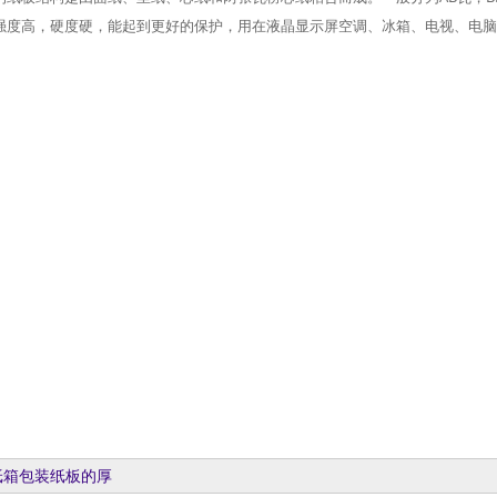
强度高，硬度硬，能起到更好的保护，用在液晶显示屏空调、冰箱、电视、电脑
纸箱包装纸板的厚