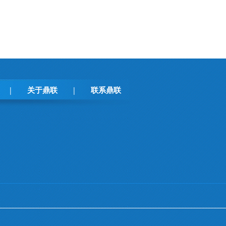
关于鼎联
联系鼎联
|
|